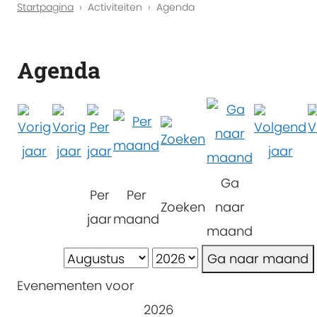
Startpagina
Activiteiten
Agenda
Agenda
Ga
Per
Per
Zoeken
naar
jaar
maand
maand
Ga naar maand
Evenementen voor
2026