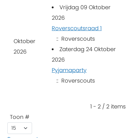
Vrijdag 09 Oktober
2026
Roverscoutsraad 1
:: Roverscouts
Oktober
Zaterdag 24 Oktober
2026
2026
Pyjamaparty
:: Roverscouts
Pagination List Limit
1 - 2 / 2 items
Toon #