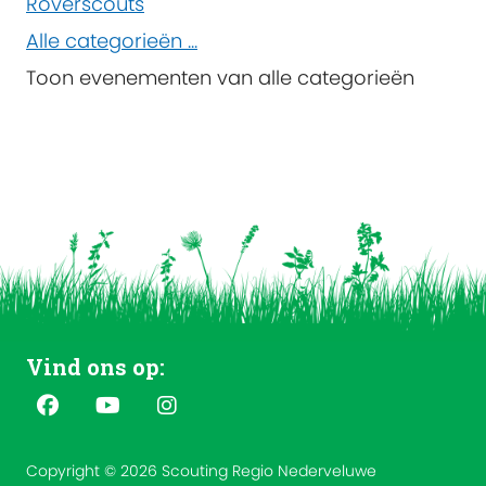
Roverscouts
Alle categorieën ...
Toon evenementen van alle categorieën
Vind ons op:
Copyright © 2026 Scouting Regio Nederveluwe