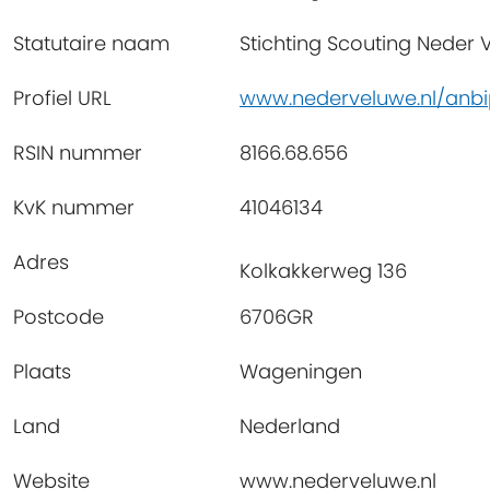
Statutaire naam
Stichting Scouting Neder
Profiel URL
www.nederveluwe.nl/anbip
RSIN nummer
8166.68.656
KvK nummer
41046134
Adres
Kolkakkerweg 136
Postcode
6706GR
Plaats
Wageningen
Land
Nederland
Website
www.nederveluwe.nl