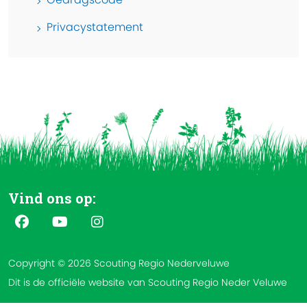
Privacystatement
Vind ons op:
Copyright © 2026 Scouting Regio Nederveluwe
Dit is de officiële website van Scouting Regio Neder Veluwe