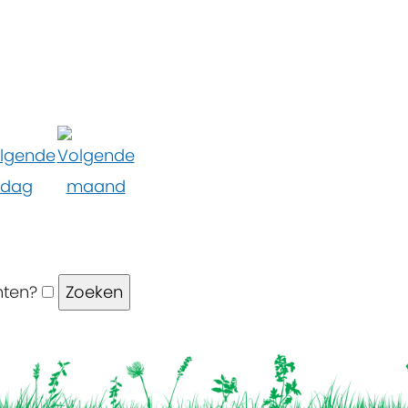
nten?