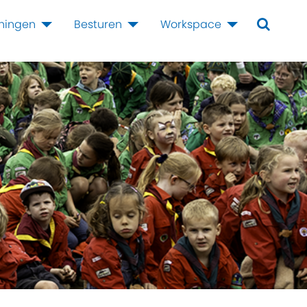
iningen
Besturen
Workspace