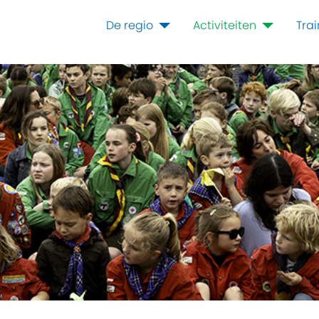
De regio
Activiteiten
Tra