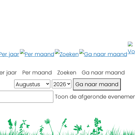
er jaar
Per maand
Zoeken
Ga naar maand
Ga naar maand
Toon de afgeronde eveneme