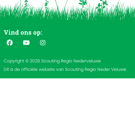
Vind ons op:
Copyright © 2026 Scouting Regio Nederveluwe
Dit is de officiële website van Scouting Regio Neder Veluwe