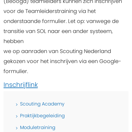
(Beoogd) teamleiders kunnen zich inschrijven
voor de Teamleiderstraining via het
onderstaande formulier. Let op: vanwege de
transitie van SOL naar een ander systeem,
hebben
we op aanraden van Scouting Nederland
gekozen voor het inschrijven via een Google-
formulier.
Inschrijflink
Scouting Academy
Praktijkbegeleiding
Moduletraining