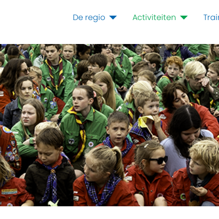
De regio
Activiteiten
Tra