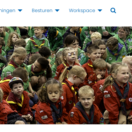
iningen
Besturen
Workspace