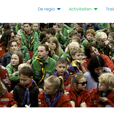
De regio
Activiteiten
Tra