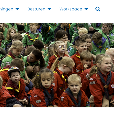
iningen
Besturen
Workspace