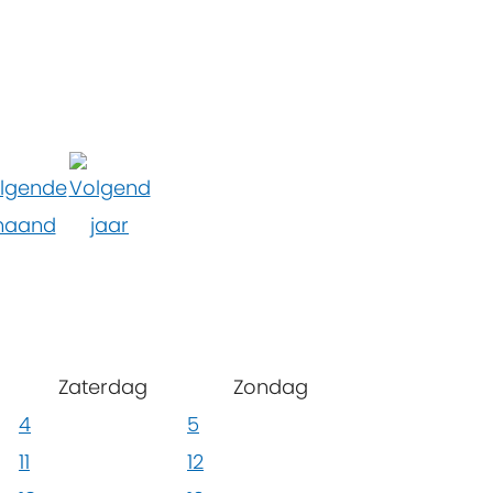
Zaterdag
Zondag
4
5
11
12