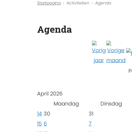
Startpagina
Activiteiten
Agenda
Agenda
P
April 2026
Maandag
Dinsdag
14
30
31
15
6
7