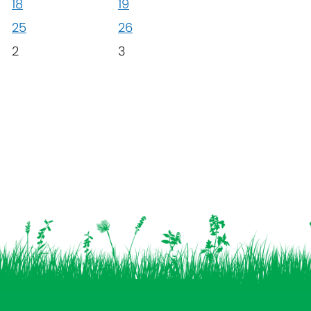
18
19
25
26
2
3