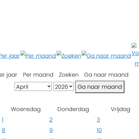
er jaar
Per maand
Zoeken
Ga naar maand
Ga naar maand
Woensdag
Donderdag
Vrijdag
1
2
3
8
9
10