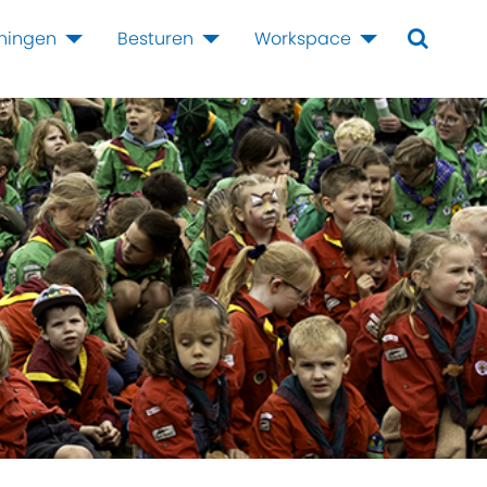
iningen
Besturen
Workspace