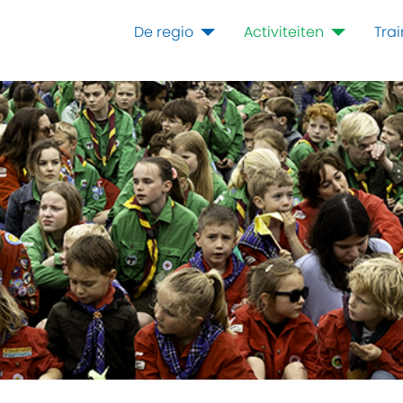
De regio
Activiteiten
Tra