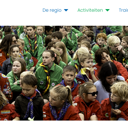
De regio
Activiteiten
Tra