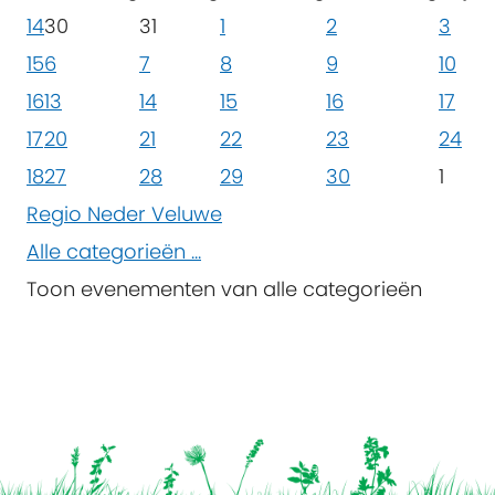
14
30
31
1
2
3
15
6
7
8
9
10
16
13
14
15
16
17
17
20
21
22
23
24
18
27
28
29
30
1
Regio Neder Veluwe
Alle categorieën ...
Toon evenementen van alle categorieën