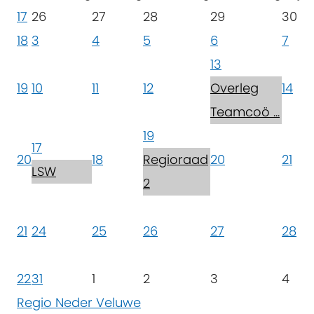
17
26
27
28
29
30
18
3
4
5
6
7
13
19
10
11
12
Overleg
14
Teamcoö ...
19
17
20
18
Regioraad
20
21
LSW
2
21
24
25
26
27
28
22
31
1
2
3
4
Regio Neder Veluwe