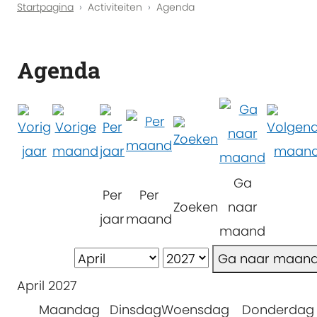
Startpagina
Activiteiten
Agenda
Agenda
Ga
Per
Per
Zoeken
naar
jaar
maand
maand
Ga naar maan
April 2027
Maandag
Dinsdag
Woensdag
Donderdag