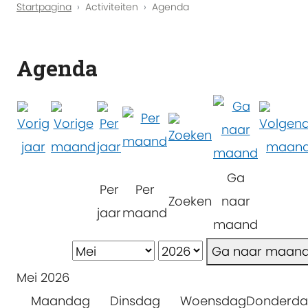
Startpagina
Activiteiten
Agenda
Agenda
Ga
Per
Per
Zoeken
naar
jaar
maand
maand
Ga naar maan
Mei 2026
Maandag
Dinsdag
Woensdag
Donderd