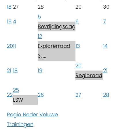
18
27
28
29
30
5
19
4
6
7
Bevrijdingsdag
12
20
11
Explorerraad
13
14
3, ...
20
21
18
19
21
Regioraad
25
22
26
27
28
LSW
Regio Neder Veluwe
Trainingen