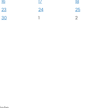
16
17
18
23
24
25
30
1
2
ieën