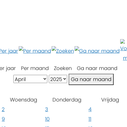
er jaar
Per maand
Zoeken
Ga naar maand
Ga naar maand
Woensdag
Donderdag
Vrijdag
2
3
4
9
10
11