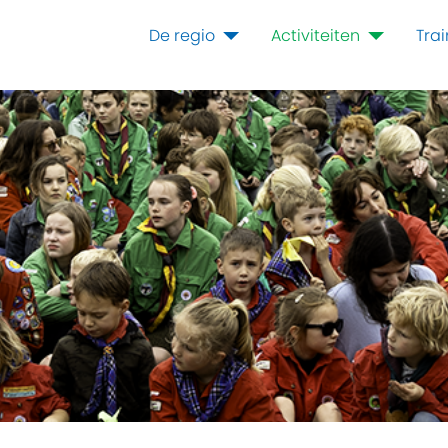
De regio
Activiteiten
Tra