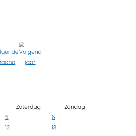
Zaterdag
Zondag
5
6
12
13