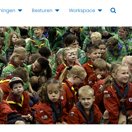
iningen
Besturen
Workspace