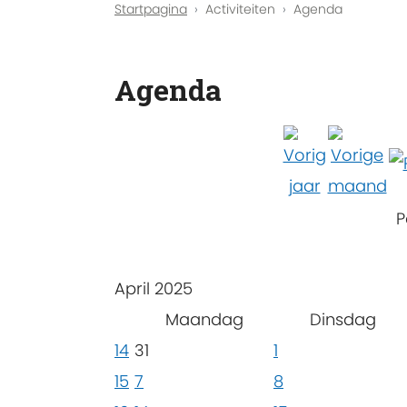
Startpagina
Activiteiten
Agenda
Agenda
P
April 2025
Maandag
Dinsdag
14
31
1
15
7
8