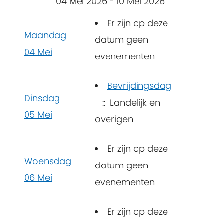
04 Mei 2026 - 10 Mei 2026
Er zijn op deze
Maandag
datum geen
04 Mei
evenementen
Bevrijdingsdag
Dinsdag
:: Landelijk en
05 Mei
overigen
Er zijn op deze
Woensdag
datum geen
06 Mei
evenementen
Er zijn op deze