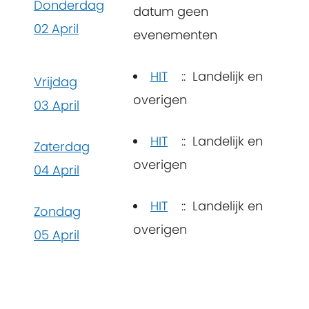
Donderdag
datum geen
02 April
evenementen
HIT
:: Landelijk en
Vrijdag
overigen
03 April
HIT
:: Landelijk en
Zaterdag
overigen
04 April
HIT
:: Landelijk en
Zondag
overigen
05 April