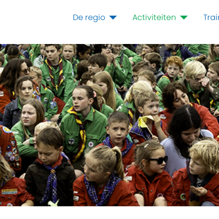
De regio
Activiteiten
Tra