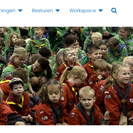
iningen
Besturen
Workspace