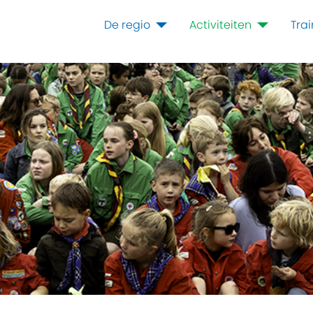
De regio
Activiteiten
Tra