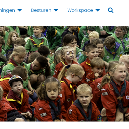
iningen
Besturen
Workspace