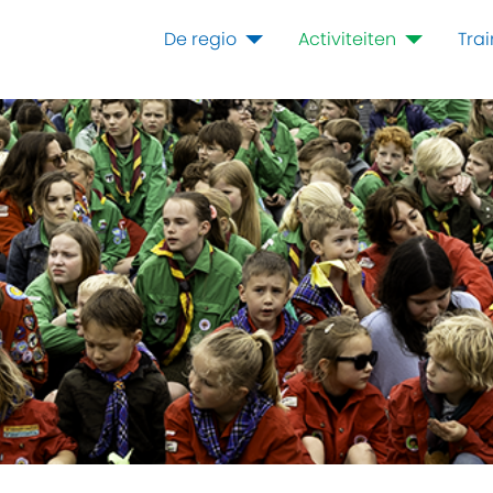
De regio
Activiteiten
Tra