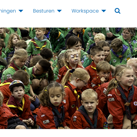
iningen
Besturen
Workspace