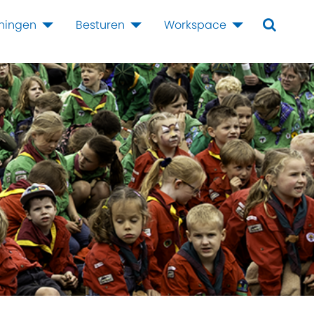
iningen
Besturen
Workspace