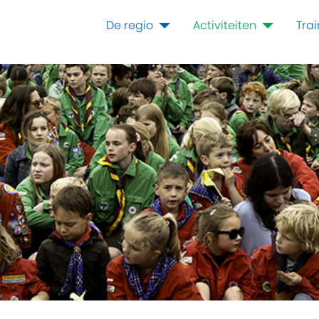
De regio
Activiteiten
Tra