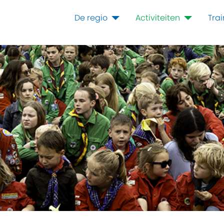
De regio
Activiteiten
Tra