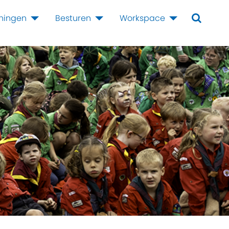
iningen
Besturen
Workspace