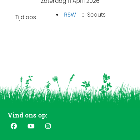
Zaterdag 11 April 2026
RSW
:: Scouts
Tijdloos
Vind ons op: