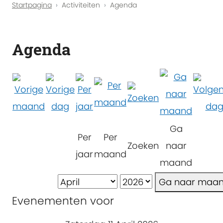
Startpagina
Activiteiten
Agenda
Agenda
Ga
Per
Per
Zoeken
naar
jaar
maand
maand
Ga naar maa
Evenementen voor