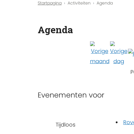
Startpagina
Activiteiten
Agenda
Agenda
P
Evenementen voor
Rov
Tijdloos