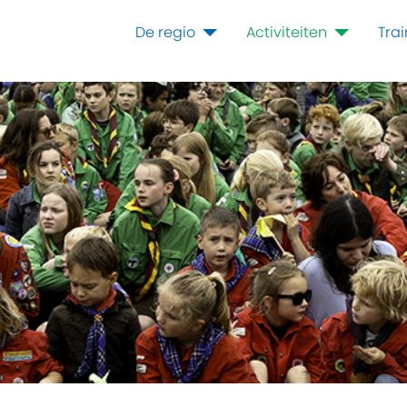
De regio
Activiteiten
Tra