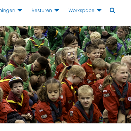
iningen
Besturen
Workspace