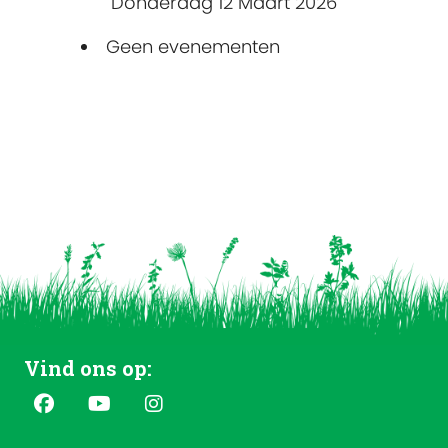
Donderdag 12 Maart 2026
Geen evenementen
Vind ons op: