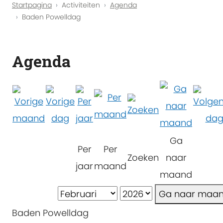
Startpagina
Activiteiten
Agenda
Baden Powelldag
Agenda
Ga
Per
Per
Zoeken
naar
jaar
maand
maand
Ga naar maa
Baden Powelldag