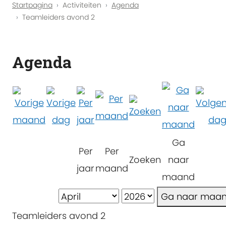
Startpagina
Activiteiten
Agenda
Teamleiders avond 2
Agenda
Ga
Per
Per
Zoeken
naar
jaar
maand
maand
Ga naar maa
Teamleiders avond 2